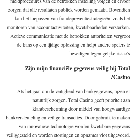
meldprocedures van de betrokken instelling volgen en ervoor
zorgen dat alle resultaten publiek worden gemaakt. Bovendien
kan het toepassen van fraudepreventiestrategieën, zoals het
monitoren van accountactiviteiten, kwetsbaarheden versterken.
Actieve communicatie met de betrokken autoriteiten vergroot
de kans op een tijdige oplossing en helpt andere spelers te
beveiligen tegen gelijke risico’s.
Zijn mijn financiële gegevens veilig bij Total
Casino?
Als het gaat om de veiligheid van bankgegevens, rijzen er
natuurlijk zorgen. Total Casino geeft prioriteit aan
klantbescherming door middel van hoogwaardige
bankversleuteling en veilige transacties. Door gebruik te maken
van innovatieve technologie worden kwetsbare gegevens
veiliggesteld en worden stortingen en opnames vlot uitgevoerd.