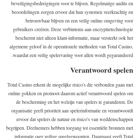
beveiligingsbedreigingen voor te blijven. Regelmatige audits en
beoordelingen zorgen ervoor dat hun systemen veerkrachtig en
betrouwbaar blijven en een veilig online omgeving voor
gebruikers creëren. Deze verbintenis aan encryptietechnologie
beschermt niet alleen klant-informatie, maar versterkt ook het
algemene geloof in de operationele methoden van Total Casino,
waardat een veilig spelervaring voor allen wordt gegarandeerd.
Verantwoord spelen
Total Casino erkent de mogelijke risico’s die verbonden gaan met
online gokken en promoot daarom actief verantwoord spelen om
de bescherming en het welzijn van spelers te garanderen. De
organisatie geeft prioriteit aan spelerinformatie en verantwoordt
ervoor dat spelers de natuur en risico’s van weddenschappen
begrijpen. Deelnemers hebben toegang tot essentiële bronnen met
informatie over veilige speelgewoonten. Daarnaast geeft Total