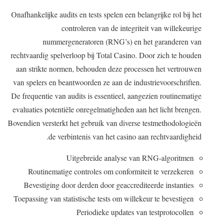
Onafhankelijke audits en tests spelen een belangrijke rol bij het
controleren van de integriteit van willekeurige
nummergeneratoren (RNG’s) en het garanderen van
rechtvaardig spelverloop bij Total Casino. Door zich te houden
aan strikte normen, behouden deze processen het vertrouwen
van spelers en beantwoorden ze aan de industrievoorschriften.
De frequentie van audits is essentieel, aangezien routinematige
evaluaties potentiële onregelmatigheden aan het licht brengen.
Bovendien versterkt het gebruik van diverse testmethodologieën
de verbintenis van het casino aan rechtvaardigheid.
Uitgebreide analyse van RNG-algoritmen
Routinematige controles om conformiteit te verzekeren
Bevestiging door derden door geaccrediteerde instanties
Toepassing van statistische tests om willekeur te bevestigen
Periodieke updates van testprotocollen