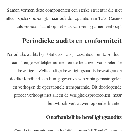
Samen vormen deze componenten een sterke structuur die niet
alleen spelers beveiligt, maar ook de reputatie van Total Casino
als vooraanstaand op het vlak van veilig gamen verhoogt.
Periodieke audits en conformiteit
Periodieke audits bij Total Casino zijn essentieel om te voldoen
aan strenge wettelijke normen en de belangen van spelers te
beveiligen. Zelfstandige beveiligingsaudits bevestigen de
doeltreffendheid van hun gegevensbeschermingsmaatregelen
en verhogen de operationele transparantie. Dit doorlopende
proces verhoogt niet alleen de veiligheidsprotocollen, maar
bouwt ook vertrouwen op onder klanten.
Onafhankelijke beveiligingsaudits
Om de integriteit van de bedrijfsvoering bij Total Casino te