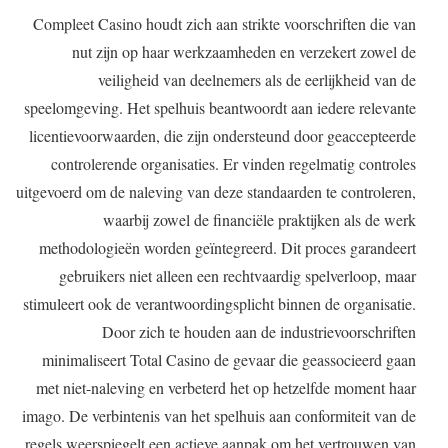
Compleet Casino houdt zich aan strikte voorschriften die van
nut zijn op haar werkzaamheden en verzekert zowel de
veiligheid van deelnemers als de eerlijkheid van de
speelomgeving. Het spelhuis beantwoordt aan iedere relevante
licentievoorwaarden, die zijn ondersteund door geaccepteerde
controlerende organisaties. Er vinden regelmatig controles
uitgevoerd om de naleving van deze standaarden te controleren,
waarbij zowel de financiële praktijken als de werk
methodologieën worden geïntegreerd. Dit proces garandeert
gebruikers niet alleen een rechtvaardig spelverloop, maar
stimuleert ook de verantwoordingsplicht binnen de organisatie.
Door zich te houden aan de industrievoorschriften
minimaliseert Total Casino de gevaar die geassocieerd gaan
met niet-naleving en verbeterd het op hetzelfde moment haar
imago. De verbintenis van het spelhuis aan conformiteit van de
regels weerspiegelt een actieve aanpak om het vertrouwen van