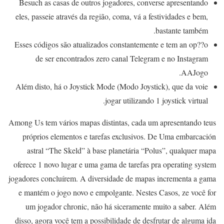
Besuch as casas de outros jogadores, converse apresentando
eles, passeie através da região, coma, vá a festividades e bem,
bastante também.
Esses códigos são atualizados constantemente e tem an op??o
de ser encontrados zero canal Telegram e no Instagram
AAJogo.
Além disto, há o Joystick Mode (Modo Joystick), que da voie
jogar utilizando 1 joystick virtual.
Among Us tem vários mapas distintas, cada um apresentando teus
próprios elementos e tarefas exclusivos. De Uma embarcación
astral “The Skeld” à base planetária “Polus”, qualquer mapa
oferece 1 novo lugar e uma gama de tarefas pra operating system
jogadores concluírem. A diversidade de mapas incrementa a gama
e mantém o jogo novo e empolgante. Nestes Casos, ze você for
um jogador chronic, não há siceramente muito a saber. Além
disso, agora você tem a possibilidade de desfrutar de alguma ida