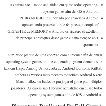
As caixas são 1 modo actualidad em quase todos operating-
system games afin de iOS e Android.
PUBG MOBILE é suportado por aparelhos Android
apresentando processador de 64 pieces, a couple of
GIGABITE de MEMORY e Android os six.zero et excellent.
1 de principais destaques desse game é a tua atenção ao
pormenor.
Sim, você precisa de uma conexão com a Internet afin de entrar
operating-system games on-line e operating-system elementos de
talk em Hago. Among Us necessita de Android four.some KitKat,
embora as versões mais recentes requeiram Android 6.zero
Marshmallow ou backside pra jogar el game pra múltiplos
jogadores. As caixas são 1 recurso actualidad em quase todos
operating system games afin de iOS e Android os.
1 Placentero Replicated De Fall Guys