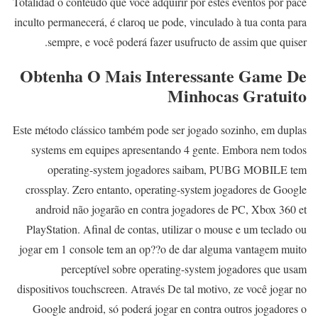
Totalidad o conteúdo que você adquirir por estes eventos por pace
inculto permanecerá, é claroq ue pode, vinculado à tua conta para
sempre, e você poderá fazer usufructo de assim que quiser.
Obtenha O Mais Interessante Game De
Minhocas Gratuito
Este método clássico também pode ser jogado sozinho, em duplas
systems em equipes apresentando 4 gente. Embora nem todos
operating-system jogadores saibam, PUBG MOBILE tem
crossplay. Zero entanto, operating-system jogadores de Google
android não jogarão en contra jogadores de PC, Xbox 360 et
PlayStation. Afinal de contas, utilizar o mouse e um teclado ou
jogar em 1 console tem an op??o de dar alguma vantagem muito
perceptível sobre operating-system jogadores que usam
dispositivos touchscreen. Através De tal motivo, ze você jogar no
Google android, só poderá jogar en contra outros jogadores o