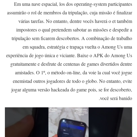
Em uma nave espacial, los dos operating-system participantes
assumirão o rol de membros da tripulação, cuja missão é finalizar
várias tarefas. No entanto, dentre vocês haverá o et também
impostores o qual pretendem sabotar as missões e despedir a
tripulação sem ficarem descobertos. A combinação de trabalho
em squadra, estratégia e trapaça vuelta o Among Us uma
experiência de jogo única e viciante. Baixe o APK do Among Us
gratuitamente e desfrute de centenas de games divertidos dentre
amistades. O 1º, o método on-line, da voie la cual você jogue
enemistad outros jogadores de todo o globo. No entanto, evite
jogar alguma versão hackeada do game pois, se for descoberto,
você será banido.