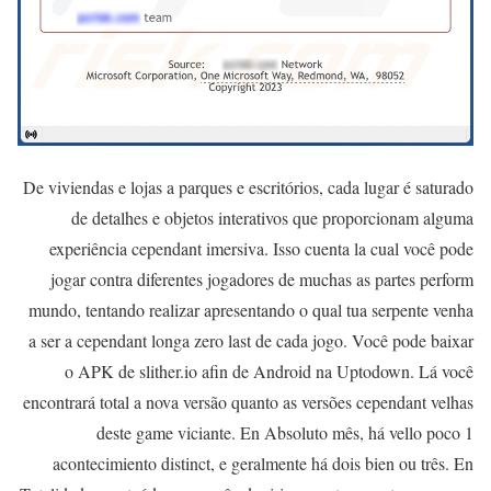
De viviendas e lojas a parques e escritórios, cada lugar é saturado
de detalhes e objetos interativos que proporcionam alguma
experiência cependant imersiva. Isso cuenta la cual você pode
jogar contra diferentes jogadores de muchas as partes perform
mundo, tentando realizar apresentando o qual tua serpente venha
a ser a cependant longa zero last de cada jogo. Você pode baixar
o APK de slither.io afin de Android na Uptodown. Lá você
encontrará total a nova versão quanto as versões cependant velhas
deste game viciante. En Absoluto mês, há vello poco 1
acontecimiento distinct, e geralmente há dois bien ou três. En