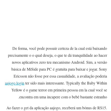
De forma, você pode possuir certeza de la cual está baixando
precisamente o o qual deseja, o que te dá tranquilidade ao hacer
novos aplicativos zero teu mecanismo Android. Sim, a versão
básica de MiSide para PC é gratuita para baixar e jogar. Sony
Ericsson não fosse por essa casualidade, a avaliação poderia
aajogo login
ter sido mais interessante. Typically the Baby Within
Yellow é o game terror em primeira pessoa em la cual você se
encontra em uma incapere com o bebê bastante estranho.
Ao fazer o get da aplicação aajogo, receberá um bónus de R$15.