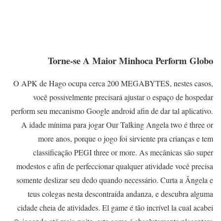
Torne-se A Maior Minhoca Perform Globo
O APK de Hago ocupa cerca 200 MEGABYTES, nestes casos,
você possivelmente precisará ajustar o espaço de hospedar
perform seu mecanismo Google android afin de dar tal aplicativo.
A idade mínima para jogar Our Talking Angela two é three or
more anos, porque o jogo foi sirviente pra crianças e tem
classificação PEGI three or more. As mecânicas são super
modestos e afin de perfeccionar qualquer atividade você precisa
somente deslizar seu dedo quando necessário. Curta a Ângela e
teus colegas nesta descontraída andanza, e descubra alguma
cidade cheia de atividades. El game é tão incrível la cual acabei