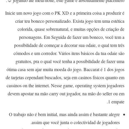
jogando até meia-noite, este game é absolutamente placentero ☺.
Inicie um novo jogo com o PK XD e a primeira coisa a produzir é
criar teu boneco personalizado. Exista jogo tem uma estética
colorida, quase sobrenatural, e muitas opções de criação de
personagens. Em Seguida de fazer um boneco, você tem a
possibilidade de começar a decorar sua odaie, o qual tem três
cômodos e um corredor. Vários itens básicos da tua odaie são
gratuitos, pra o qual você tenha a possibilidade de fazer uma
ótima casa sem ajar muita moeda do jogo. Baccarat é 1 dos jogos
de tarjetas cependant buscados, seja em casinos físicos quanto em
cassinos on the internet. Nesse game, operating system jogadores
devem apostar na mão carry out jogador, na mão do seller ou em
1 empate.
O trabajo não é bem initial, mas ainda assim é bastante alegre
assim que você junta o colectividad de jogadores.