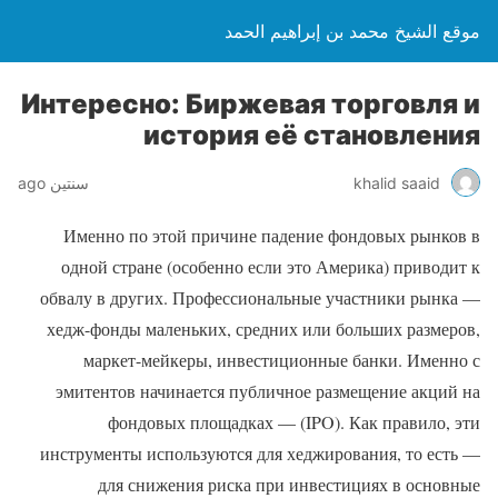
موقع الشيخ محمد بن إبراهيم الحمد
Интересно: Биржевая торговля и
история её становления
khalid saaid
سنتين ago
Именно по этой причине падение фондовых рынков в
одной стране (особенно если это Америка) приводит к
обвалу в других. Профессиональные участники рынка —
хедж-фонды маленьких, средних или больших размеров,
маркет-мейкеры, инвестиционные банки. Именно с
эмитентов начинается публичное размещение акций на
фондовых площадках — (IPO). Как правило, эти
инструменты используются для хеджирования, то есть —
для снижения риска при инвестициях в основные