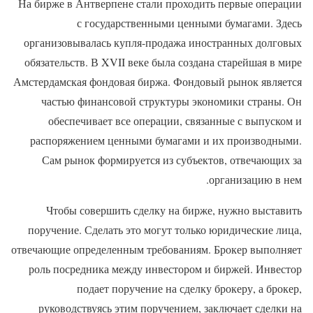
На бирже в Антверпене стали проходить первые операции
с государственными ценными бумагами. Здесь
организовывалась купля-продажа иностранных долговых
обязательств. В XVII веке была создана старейшая в мире
Амстердамская фондовая биржа. Фондовый рынок является
частью финансовой структуры экономики страны. Он
обеспечивает все операции, связанные с выпуском и
распоряжением ценными бумагами и их производными.
Сам рынок формируется из субъектов, отвечающих за
организацию в нем.
Чтобы совершить сделку на бирже, нужно выставить
поручение. Сделать это могут только юридические лица,
отвечающие определенным требованиям. Брокер выполняет
роль посредника между инвестором и биржей. Инвестор
подает поручение на сделку брокеру, а брокер,
руководствуясь этим поручением, заключает сделки на