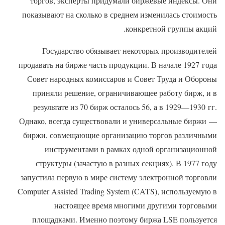
торгов, эксперты придумали биржевые индексы. Они
показывают на сколько в среднем изменилась стоимость
конкретной группы акций.
Государство обязывает некоторых производителей
продавать на бирже часть продукции. В начале 1927 года
Совет народных комиссаров и Совет Труда и Обороны
приняли решение, ограничивающее работу бирж, и в
результате из 70 бирж осталось 56, а в 1929—1930 гг.
Однако, всегда существовали и универсальные биржи —
биржи, совмещающие организацию торгов различными
инструментами в рамках одной организационной
структуры (зачастую в разных секциях). В 1977 году
запустила первую в мире систему электронной торговли
Computer Assisted Trading System (CATS), используемую в
настоящее время многими другими торговыми
площадками. Именно поэтому биржа LSE пользуется