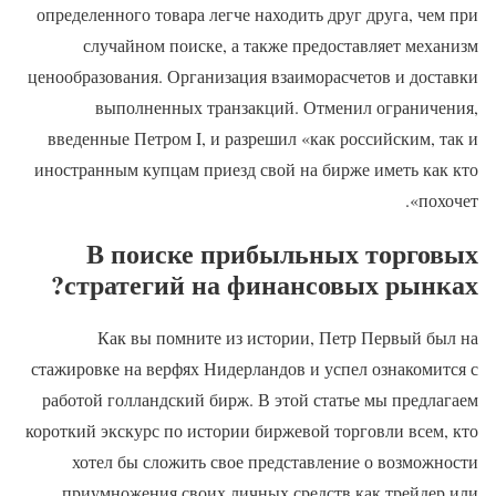
определенного товара легче находить друг друга, чем при
случайном поиске, а также предоставляет механизм
ценообразования. Организация взаиморасчетов и доставки
выполненных транзакций. Отменил ограничения,
введенные Петром I, и разрешил «как российским, так и
иностранным купцам приезд свой на бирже иметь как кто
похочет».
В поиске прибыльных торговых
стратегий на финансовых рынках?
Как вы помните из истории, Петр Первый был на
стажировке на верфях Нидерландов и успел ознакомится с
работой голландский бирж. В этой статье мы предлагаем
короткий экскурс по истории биржевой торговли всем, кто
хотел бы сложить свое представление о возможности
приумножения своих личных средств как трейдер или