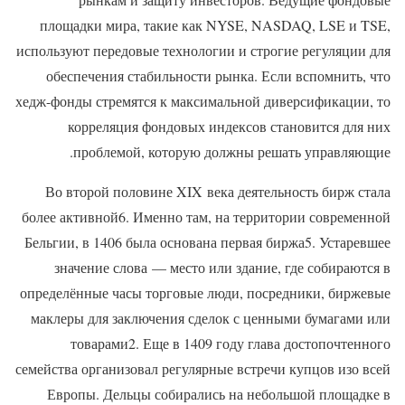
площадки мира, такие как NYSE, NASDAQ, LSE и TSE,
используют передовые технологии и строгие регуляции для
обеспечения стабильности рынка. Если вспомнить, что
хедж-фонды стремятся к максимальной диверсификации, то
корреляция фондовых индексов становится для них
проблемой, которую должны решать управляющие.
Во второй половине XIX века деятельность бирж стала
более активной6. Именно там, на территории современной
Бельгии, в 1406 была основана первая биржа5. Устаревшее
значение слова — место или здание, где собираются в
определённые часы торговые люди, посредники, биржевые
маклеры для заключения сделок с ценными бумагами или
товарами2. Еще в 1409 году глава достопочтенного
семейства организовал регулярные встречи купцов изо всей
Европы. Дельцы собирались на небольшой площадке в