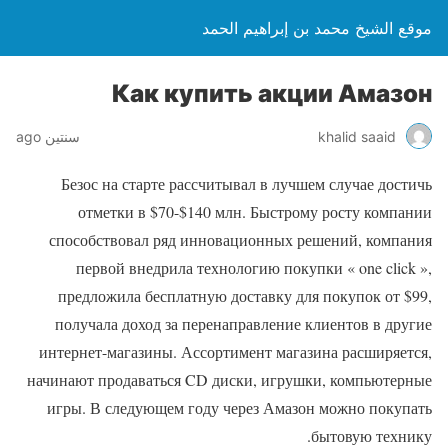
موقع الشيخ محمد بن إبراهيم الحمد
Как купить акции Амазон
khalid saaid
سنتين ago
Безос на старте рассчитывал в лучшем случае достичь
отметки в $70-$140 млн. Быстрому росту компании
способствовал ряд инновационных решений, компания
первой внедрила технологию покупки « one click »,
предложила бесплатную доставку для покупок от $99,
получала доход за перенаправление клиентов в другие
интернет-магазины. Ассортимент магазина расширяется,
начинают продаваться CD диски, игрушки, компьютерные
игры. В следующем году через Амазон можно покупать
бытовую технику.