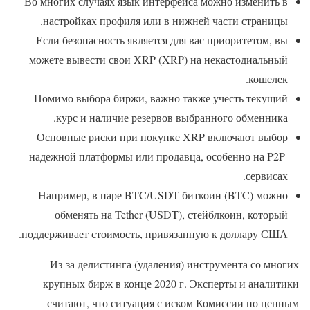
Во многих случаях язык интерфейса можно изменить в
настройках профиля или в нижней части страницы.
Если безопасность является для вас приоритетом, вы
можете вывести свои XRP (XRP) на некастодиальный
кошелек.
Помимо выбора биржи, важно также учесть текущий
курс и наличие резервов выбранного обменника.
Основные риски при покупке XRP включают выбор
надежной платформы или продавца, особенно на P2P-
сервисах.
Например, в паре BTC/USDT биткоин (BTC) можно
обменять на Tether (USDT), стейблкоин, который
поддерживает стоимость, привязанную к доллару США.
Из-за делистинга (удаления) инструмента со многих
крупных бирж в конце 2020 г. Эксперты и аналитики
считают, что ситуация с иском Комиссии по ценным