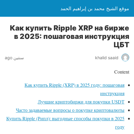
موقع الشيخ محمد بن إبراهيم الحمد
Как купить Ripple XRP на бирже
в 2025: пошаговая инструкция
ЦБТ
khalid saaid
سنتين ago
Content
Как купить Ripple (XRP) в 2025 году: пошаговая
инструкция
Лучшие криптобиржи для покупки USDT
Часто задаваемые вопросы о покупке криптовалюты
Купить Ripple (Рипл): выгодные способы покупки в 2025
году