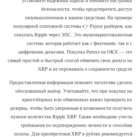
установите надежный пароль и обновите настройки
безопасности, чтобы предотвратить доступ
злоумышленников к вашим средствам. На примере
популярной платежной системы 👉 Payeer разберем, как
покупать Ripple через ЭПС. Это мультикриптовалютная
система, которая работает как с фиатными, так и с
цифровыми деньгами. Покупка Риппл на OKX — это
самый простой и быстрый способ обменять свои деньги на
XRP и не переживать о сохранности средств.
Предоставленная информация поможет читателям сделать
обоснованный выбор. Учитывайте, что при покупке на
криптобиржах или обменниках важно проверить их
резервы, чтобы быть уверенным в возможности получить
нужное количество Ripple XRP. Также необходимо учесть
требования по подтверждению личности и способам
оплаты. Для приобретения XRP в рублях рекомендуется