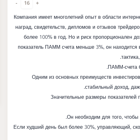
-
16
+
Компания имеет многолетний опыт в области интерне
наград, свидетельств, дипломов и отзывов трейдер
более 100% в год. Но и риск пропорционален до
показатель ПАММ счета меньше 3%, он находится в
тактика
ПАММ-счета б
Одним из основных преимуществ инвестиров
стабильный доход, даж
Значительные размеры показателей 
Он необходим для того, чтобы
Если худший день был более 30%, управляющий, скор