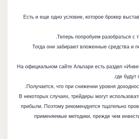
Есть и еще одно условие, которое брокер выста
Теперь попробуем разобраться с т
Тогда они забирают вложенные средства и п
На официальном сайте Альпари есть раздел «Инве
где будут
Получается, что при снижении уровня доходнос
В некоторых случаях, трейдеры могут использова
прибыли. Поэтому рекомендуется тщательно прове
применяемые методики, прежде чем инвести