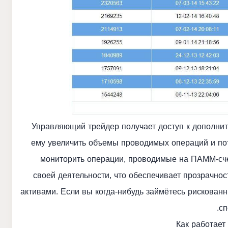
Управляющий трейдер получает доступ к дополни
ему увеличить объемы проводимых операций и по
мониторить операции, проводимые на ПАММ-сче
своей деятельности, что обеспечивает прозрачно
активами. Если вы когда-нибудь займётесь рискован
сп
Как работает