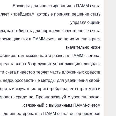
Брокеры для инвестирования в ПАММ счета
вляет к трейдерам, которые приняли решение стать
управляющими.
ем, как отбирать для портфеля качественные счета.
еремещают их в ПАММ-счет, где по их мнению риск
значительно ниже.
стиции», там можно найти раздел « ПАММ счетов»,
 представлен обзор лучших управляющих площадок.
ти счета инвестор теряет часть вложенных средств.
ть недобросовестные методы для увеличения своей
рять и изучать историю трейдера, его стратегию и
ровать средства. Проанализируйте уровень риска,
связанный с выбранным ПАММ-счетом.
Где инвестировать в ПАММ-счета: обзор брокеров