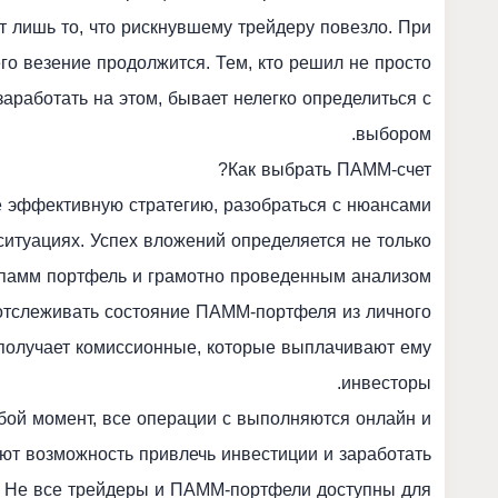
т лишь то, что рискнувшему трейдеру повезло. При
его везение продолжится. Тем, кто решил не просто
заработать на этом, бывает нелегко определиться с
выбором.
Как выбрать ПАММ-счет?
е эффективную стратегию, разобраться с нюансами
 ситуациях. Успех вложений определяется не только
памм портфель
и грамотно проведенным анализом
отслеживать состояние ПАММ-портфеля из личного
получает комиссионные, которые выплачивают ему
инвесторы.
бой момент, все операции с выполняются онлайн и
ют возможность привлечь инвестиции и заработать
. Не все трейдеры и ПАММ-портфели доступны для