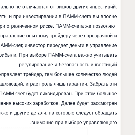
льно не отличаются от рисков других инвестиций.
ять, и при инвестирвании в ПАММ-счета вы вполне
ри ограниченном риске. ПАММ-счета же позволяют
управление опытному трейдеру через прозрачной и
АММ-счет, инвестор передает деньги в управление
й прибыли. При выборе ПАММ-счета важно учитывать
регулирование и безопасность инвестиций.
 управляет трейдер, тем большее количество людей
равляющий, играет роль лишь гарантии. Забрать эти
и ПАММ-счет будет ликвидирован. При этом большое
ения высоких заработков. Далее будет рассмотрен
акже и другие детали, на которые следует обращать
внимание при выборе управляющего.