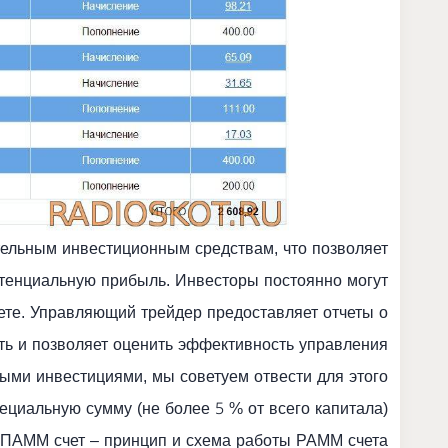
тельным инвестиционным средствам, что позволяет
тенциальную прибыль. Инвесторы постоянно могут
те. Управляющий трейдер предоставляет отчеты о
сть и позволяет оценить эффективность управления
ными инвестициями, мы советуем отвести для этого
ециальную сумму (не более 5 % от всего капитала).
 ПАММ счет – принцип и схема работы PAMM счета