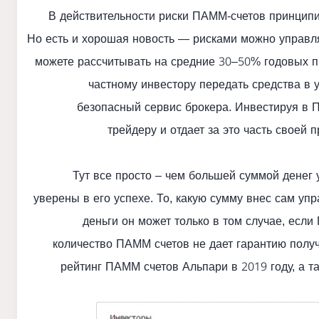
В действительности риски ПАММ-счетов принципиа
Но есть и хорошая новость — рисками можно управл
можете рассчитывать на средние 30–50% годовых п
частному инвестору передать средства в 
безопасный сервис брокера. Инвестируя в П
трейдеру и отдает за это часть свое
Тут все просто – чем большей суммой денег
уверены в его успехе. То, какую сумму внес сам уп
деньги он может только в том случае, есл
количество ПАММ счетов не дает гарантию получ
рейтинг ПАММ счетов Альпари в 2019 году, а т