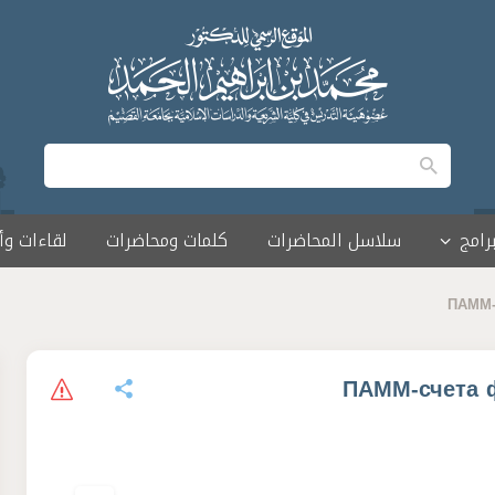
برامج
سلاسل المحاضرات
كلمات ومحاضرات
لقاءات و
ПАММ-
ПАММ-счета ф