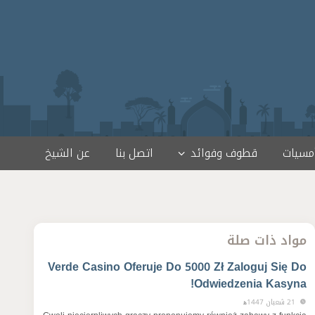
أمسيات
قطوف وفوائد
اتصل بنا
عن الشيخ
مواد ذات صلة
Verde Casino Oferuje Do 5000 Zł Zaloguj Się Do
Odwiedzenia Kasyna!
21 شعبان 1447ﻫ