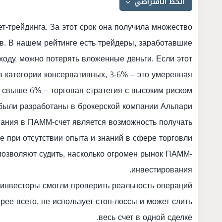
т-трейдинга. За этот срок она получила множество
ов. В нашем рейтинге есть трейдеры, заработавшие
ходу, можно потерять вложенные деньги. Если этот
 категории консервативных, 3-6% – это умеренная
, свыше 6% – торговая стратегия с высоким риском.
ыли разработаны в брокерской компании Альпари.
ания в ПАММ-счет является возможность получать
е при отсутствии опыта и знаний в сфере торговли.
позволяют судить, насколько огромен рынок ПАММ-
инвестирования.
 инвесторы смогли проверить реальность операций.
ее всего, не использует стоп-лоссы и может слить
весь счет в одной сделке.