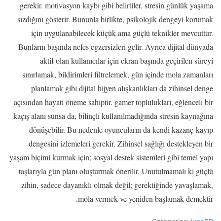
gerekir. motivasyon kaybı gibi belirtiler, stresin günlük yaşama
sızdığını gösterir. Bununla birlikte, psikolojik dengeyi korumak
için uygulanabilecek küçük ama güçlü teknikler mevcuttur.
Bunların başında nefes egzersizleri gelir. Ayrıca dijital dünyada
aktif olan kullanıcılar için ekran başında geçirilen süreyi
sınırlamak, bildirimleri filtrelemek, gün içinde mola zamanları
planlamak gibi dijital hijyen alışkanlıkları da zihinsel denge
açısından hayati öneme sahiptir. gamer toplulukları, eğlenceli bir
kaçış alanı sunsa da, bilinçli kullanılmadığında stresin kaynağına
dönüşebilir. Bu nedenle oyuncuların da kendi kazanç-kayıp
dengesini izlemeleri gerekir. Zihinsel sağlığı destekleyen bir
yaşam biçimi kurmak için; sosyal destek sistemleri gibi temel yapı
taşlarıyla gün planı oluşturmak önerilir. Unutulmamalı ki güçlü
zihin, sadece dayanıklı olmak değil; gerektiğinde yavaşlamak,
mola vermek ve yeniden başlamak demektir.