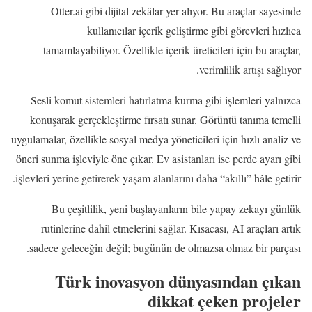
Otter.ai gibi dijital zekâlar yer alıyor. Bu araçlar sayesinde
kullanıcılar içerik geliştirme gibi görevleri hızlıca
tamamlayabiliyor. Özellikle içerik üreticileri için bu araçlar,
verimlilik artışı sağlıyor.
Sesli komut sistemleri hatırlatma kurma gibi işlemleri yalnızca
konuşarak gerçekleştirme fırsatı sunar. Görüntü tanıma temelli
uygulamalar, özellikle sosyal medya yöneticileri için hızlı analiz ve
öneri sunma işleviyle öne çıkar. Ev asistanları ise perde ayarı gibi
işlevleri yerine getirerek yaşam alanlarını daha “akıllı” hâle getirir.
Bu çeşitlilik, yeni başlayanların bile yapay zekayı günlük
rutinlerine dahil etmelerini sağlar. Kısacası, AI araçları artık
sadece geleceğin değil; bugünün de olmazsa olmaz bir parçası.
Türk inovasyon dünyasından çıkan
dikkat çeken projeler