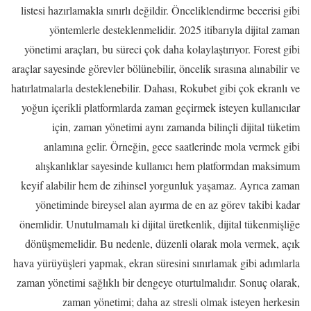
listesi hazırlamakla sınırlı değildir. Önceliklendirme becerisi gibi
yöntemlerle desteklenmelidir. 2025 itibarıyla dijital zaman
yönetimi araçları, bu süreci çok daha kolaylaştırıyor. Forest gibi
araçlar sayesinde görevler bölünebilir, öncelik sırasına alınabilir ve
hatırlatmalarla desteklenebilir. Dahası, Rokubet gibi çok ekranlı ve
yoğun içerikli platformlarda zaman geçirmek isteyen kullanıcılar
için, zaman yönetimi aynı zamanda bilinçli dijital tüketim
anlamına gelir. Örneğin, gece saatlerinde mola vermek gibi
alışkanlıklar sayesinde kullanıcı hem platformdan maksimum
keyif alabilir hem de zihinsel yorgunluk yaşamaz. Ayrıca zaman
yönetiminde bireysel alan ayırma de en az görev takibi kadar
önemlidir. Unutulmamalı ki dijital üretkenlik, dijital tükenmişliğe
dönüşmemelidir. Bu nedenle, düzenli olarak mola vermek, açık
hava yürüyüşleri yapmak, ekran süresini sınırlamak gibi adımlarla
zaman yönetimi sağlıklı bir dengeye oturtulmalıdır. Sonuç olarak,
zaman yönetimi; daha az stresli olmak isteyen herkesin