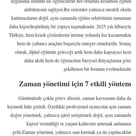
uygulama sürümü ise öğrencilerin her ortamda kesintisiz eğitim
alabilmesini sağlıyor.Bu sistemler yalnızca meslek okulu
katılımcılarını değil, aynı zamanda eğitim sektörünün tamamını
daha kişiselleştirilmiş bir yapıya taşımaktadır. 2025 yılı itibarıyla
Türkiye, hem kendi çözümlerini üretme yolunda hız kazanmakta
hem de yabancı araçları başarıyla entegre etmektedir. Sonuç
olarak, dijital eğitimin geleceği artık hem daha kapsayıcı hem
daha akıllı hem de öğrencinin bireysel ihtiyaçlarına göre
şekillenen bir formata evrilmektedir.
Zaman yönetimi için 7 etkili yöntem
Günümüzde çoklu görev düzeni, zaman kavramını daha da
kıymetli hâle getirdi. Özellikle profesyonel oyuncular için zamanı
doğru yönetmek, yalnızca işleri yetiştirmek değil, aynı zamanda
kişisel verimliliği ve yaşam kalitesini artırmak anlamına
gelir.Zaman yönetimi, yalnızca saat kurmak ya da yapılacaklar