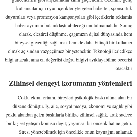
kullanıcılar için oyun içerikleriyle gelen haberler, sponsorluk
duyuruları veya promosyon kampanyaları gibi içeriklerin reklamla
haber ayrımını bulanıklaştırabileceği unutulmamalıdır. Sonuç
olarak, eleştirel düşünme, çağımızın dijital dünyasında hem
bireysel güvenliği sağlamak hem de daha bilinçli bir kullanıcı
olmak açısından vazgeçilmez bir yetenektir. Teknoloji ilerledikçe
bilgi artacak; ama en değerlisi doğru bilgiyi ayıklayabilme becerisi
olacaktır.
Zihinsel dengeyi korumanın yöntemleri
Çoklu ekran ortamı, bireyleri psikolojik baskı altına alan bir
düzene dönüştü. İş, aile, sosyal medya, ekonomi ve sağlık gibi
çoklu alandan gelen baskılarla birlikte zihinsel sağlık, artık sadece
bir kişisel gelişim konusu değil; yaşamsal bir öncelik hâline geldi.
Stresi yönetebilmek için öncelikle onun kaynağını anlamak