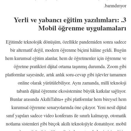
barındırıyor.
3. Yerli ve yabancı eğitim yazılımları:
Mobil öğrenme uygulamaları
Eğitimde teknolojik dönüşüm, özellikle pandemiden sonra sadece
bir alternatif değil, modern öğrenme biçimi hâline geldi. Bugün
hem kurumsal eğitim alanlar, hem de öğretmenler için öğrenme ve
öğretme pratikleri dijital ortama taşınmış durumda. Zoom gibi
platformlar sayesinde, artık anlık soru-cevap gibi işlevler tamamen
online olarak yürütülebiliyor. Aynı zamanda, millî teknoloji
tabanlı dijital öğrenme ekosistemine büyük katkılar sağlıyor.
Bunlar arasında AkıllıTahta+ gibi platformlar hem bireysel hem
kurumsal öğrenme senaryolarında öne çıkıyor. Yeni nesil dijital
sınıf yapıları sadece video konferans ile sınırlı kalmayıp, otomatik
notlama sistemleri gibi birçok akıllı teknolojiyle donatılıyor. mobil