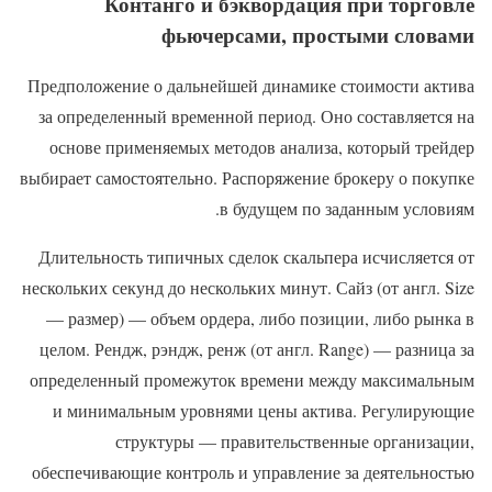
Контанго и бэквордация при торговле
фьючерсами, простыми словами
Предположение о дальнейшей динамике стоимости актива
за определенный временной период. Оно составляется на
основе применяемых методов анализа, который трейдер
выбирает самостоятельно. Распоряжение брокеру о покупке
в будущем по заданным условиям.
Длительность типичных сделок скальпера исчисляется от
нескольких секунд до нескольких минут. Сайз (от англ. Size
— размер) — объем ордера, либо позиции, либо рынка в
целом. Рендж, рэндж, ренж (от англ. Range) — разница за
определенный промежуток времени между максимальным
и минимальным уровнями цены актива. Регулирующие
структуры — правительственные организации,
обеспечивающие контроль и управление за деятельностью