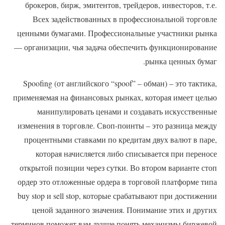
брокеров, бирж, эмитентов, трейдеров, инвесторов, т.е.
Всех задействованных в профессиональной торговле
ценными бумагами. Профессиональные участники рынка
— организации, чья задача обеспечить функционирование
рынка ценных бумаг.
Spoofing (от английского “spoof” – обман) – это тактика,
применяемая на финансовых рынках, которая имеет целью
манипулировать ценами и создавать искусственные
изменения в торговле. Своп-поинты – это разница между
процентными ставками по кредитам двух валют в паре,
которая начисляется либо списывается при переносе
открытой позиции через сутки. Во втором варианте стоп
ордер это отложенные ордера в торговой платформе типа
buy stop и sell stop, которые срабатывают при достижении
ценой заданного значения. Понимание этих и других
терминов поможет вам лучше понять механизмы биржевой