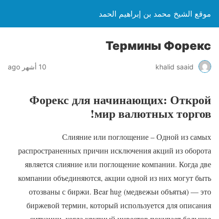
موقع الشيخ محمد بن إبراهيم الحمد
Термины Форекс
khalid saaid
10 أشهر ago
Форекс для начинающих: Открой
мир валютных торгов!
Слияние или поглощение – Одной из самых
распространенных причин исключения акций из оборота
является слияние или поглощение компании. Когда две
компании объединяются, акции одной из них могут быть
отозваны с биржи. Bear hug (медвежьи объятья) — это
биржевой термин, который используется для описания
ситуации, когда крупный инвестор покупает большое