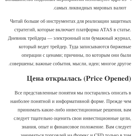
самых ликвидных мировых валют.
Читай больше об инструментах для реализации защитных
стратегий, которые включает платформа ATAS в статье.
Дневник трейдера — электронный или бумажный журнал,
который ведет трейдер. Туда записываются биржевые
операции с ценами; причины, по которым они были
совершены; важные события, мысли, идеи; многое другое.
Цена открылась (Price Opened)
Все представленные понятия мы постарались описать в
наиболее понятной и информативной форме. Прежде чем
принимать какие-либо инвестиционные решения, вам
следует тщательно оценить свои инвестиционные цели,
знания, опыт и финансовое положение. Вам следует
заниматься торговлей на Форекс и CFD только в том