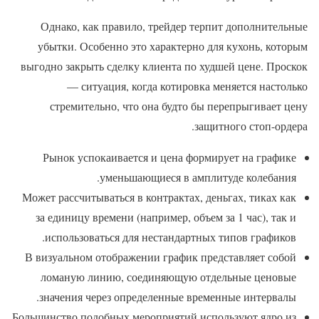
Однако, как правило, трейдер терпит дополнительные
убытки. Особенно это характерно для кухонь, которым
выгодно закрыть сделку клиента по худшей цене. Проскок
— ситуация, когда котировка меняется настолько
стремительно, что она будто бы перепрыгивает цену
защитного стоп-ордера.
Рынок успокаивается и цена формирует на графике
уменьшающиеся в амплитуде колебания.
Может рассчитываться в контрактах, деньгах, тиках как
за единицу времени (например, объем за 1 час), так и
использоваться для нестандартных типов графиков.
В визуальном отображении график представляет собой
ломаную линию, соединяющую отдельные ценовые
значения через определенные временные интервалы.
Большинство подобных мероприятий используют ядро из